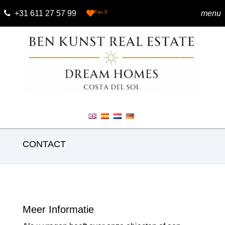
+31 611 27 57 99
Fav
0
menu
CONTACT
Meer Informatie