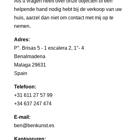
Als u vragen heeft over onze objecten of een
helpende hand nodig hebt bij de verkoop van uw
huis, aarzel dan niet om contact met mij op te
nemen.
Adres:
P°. Brisas 5 - 1 escalera 2, 1°- 4
Benalmadena
Malaga 29631
Spain
Telefoon:
+31 611 27 57 99
+34 637 247 474
E-mail:
ben@benkunst.es
Kantooruren: