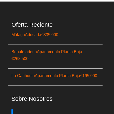
Oferta Reciente
Málaga
Adosada
€335,000
Benalmadena
Apartamento Planta Baja
€263,500
La Carihuela
Apartamento Planta Baja
€195,000
Sobre Nosotros